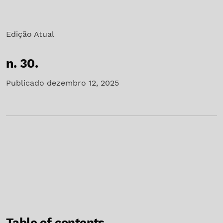
Edição Atual
n. 30.
Publicado dezembro 12, 2025
Table of contents