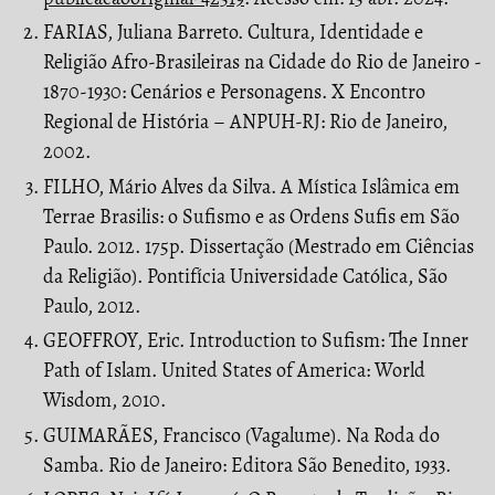
FARIAS, Juliana Barreto. Cultura, Identidade e
Religião Afro-Brasileiras na Cidade do Rio de Janeiro -
1870-1930: Cenários e Personagens. X Encontro
Regional de História – ANPUH-RJ: Rio de Janeiro,
2002.
FILHO, Mário Alves da Silva. A Mística Islâmica em
Terrae Brasilis: o Sufismo e as Ordens Sufis em São
Paulo. 2012. 175p. Dissertação (Mestrado em Ciências
da Religião). Pontifícia Universidade Católica, São
Paulo, 2012.
GEOFFROY, Eric. Introduction to Sufism: The Inner
Path of Islam. United States of America: World
Wisdom, 2010.
GUIMARÃES, Francisco (Vagalume). Na Roda do
Samba. Rio de Janeiro: Editora São Benedito, 1933.