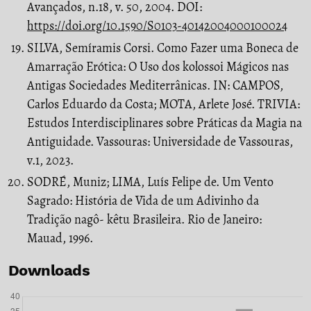
Avançados, n.18, v. 50, 2004. DOI:
https://doi.org/10.1590/S0103-40142004000100024
SILVA, Semíramis Corsi. Como Fazer uma Boneca de
Amarração Erótica: O Uso dos kolossoi Mágicos nas
Antigas Sociedades Mediterrânicas. IN: CAMPOS,
Carlos Eduardo da Costa; MOTA, Arlete José. TRIVIA:
Estudos Interdisciplinares sobre Práticas da Magia na
Antiguidade. Vassouras: Universidade de Vassouras,
v.1, 2023.
SODRÉ, Muniz; LIMA, Luís Felipe de. Um Vento
Sagrado: História de Vida de um Adivinho da
Tradição nagô- kêtu Brasileira. Rio de Janeiro:
Mauad, 1996.
Downloads