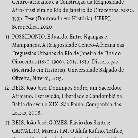
Centro-africanos e a Construção da Religiosidade
Afro-brasileira no Rio de Janeiro do Oitocentos. 2020.
359p. Tese (Doutorado em História). UFRRJ,
Seropédica, 2020.
POSSIDONIO, Eduardo. Entre Ngangas e
Manipanços: A Religiosidade Centro-Africana nas
Freguesias Urbanas do Rio de Janeiro de Fins do
Oitocentos (1870-1900). 2015. 183p. Dissertação
(Mestrado em História). Universidade Salgado de
Oliveira, Niterói, 2015.
REIS, João José. Domingos Sodré, um Sacerdote
Africano: Escravidão, Liberdade e Candomblé na
Bahia do século XIX. São Paulo: Companhia das
Letras, 2008.
REIS, João José; GOMES, Flávio dos Santos;
CARVALHO, Marcus J.M. O Alufá Rufino: Tráfico,