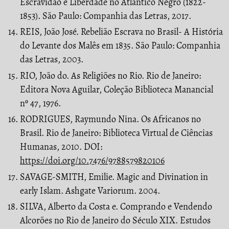
Escravidão e Liberdade no Atlântico Negro (1822-
1853). São Paulo: Companhia das Letras, 2017.
REIS, João José. Rebelião Escrava no Brasil- A História
do Levante dos Malês em 1835. São Paulo: Companhia
das Letras, 2003.
RIO, João do. As Religiões no Rio. Rio de Janeiro:
Editora Nova Aguilar, Coleção Biblioteca Manancial
nº 47, 1976.
RODRIGUES, Raymundo Nina. Os Africanos no
Brasil. Rio de Janeiro: Biblioteca Virtual de Ciências
Humanas, 2010. DOI:
https://doi.org/10.7476/9788579820106
SAVAGE-SMITH, Emilie. Magic and Divination in
early Islam. Ashgate Variorum. 2004.
SILVA, Alberto da Costa e. Comprando e Vendendo
Alcorões no Rio de Janeiro do Século XIX. Estudos