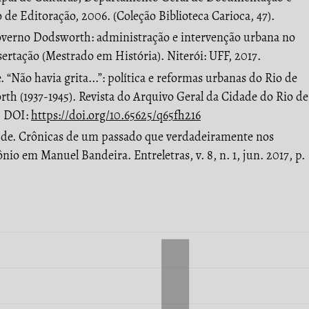
 de Editoração, 2006. (Coleção Biblioteca Carioca, 47).
overno Dodsworth: administração e intervenção urbana no
sertação (Mestrado em História). Niterói: UFF, 2017.
“Não havia grita...”: política e reformas urbanas do Rio de
th (1937-1945). Revista do Arquivo Geral da Cidade do Rio de
7. DOI:
https://doi.org/10.65625/q65fh216
e. Crônicas de um passado que verdadeiramente nos
io em Manuel Bandeira. Entreletras, v. 8, n. 1, jun. 2017, p.