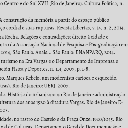
 Centro e do Sul XVII (Rio de Janeiro). Cultura Política, n.
 construção da memória a partir do espaço público
 cordial e suas rupturas. Revista Libertas, v. 14, n. 2, 2014.
a Rocha. Relações e contradições: direito à cidade e
ntro da Associação Nacional de Pesquisa e Pós-graduação em
, 2014, São Paulo. Anais... São Paulo: ENANPARQ, 2014.
turismo na Era Vargas e o Departamento de Imprensa e
ón Física y Deportes, n. 114, 2007, p. 1-8.
. Marques Rebelo: um modernista carioca e esquecido.
ras). Rio de Janeiro: UERJ, 2007.
da. História do urbanismo no Rio de Janeiro: administração
itetura dos anos 1920 à ditadura Vargas. Rio de Janeiro: E-
2003.
idade: no rastro do Castelo e da Praça Onze: 1920/1045. Rio
cipal de Culturas, Departamento Geral de Documentação e