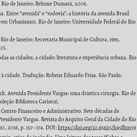
 Rio de Janeiro: Relume Dumará, 2006.
Entre “avenida” e “rodovia”: a história da avenida Brasil
 em Urbanismo). Rio de Janeiro: Universidade Federal do Rio
io de Janeiro: Secretaria Municipal de Cultura, 1995.
10).
s as cidades, a cidade: literatura e experiência urbana. Rio
à cidade. Tradução: Rubens Eduardo Frias. São Paulo:
. Avenida Presidente Vargas: uma drástica cirurgia. Rio de
leção Biblioteca Carioca).
 Centro Financeiro e Administrativo. Sete décadas de
residente Vargas. Revista do Arquivo Geral da Cidade do Rio
 10, 2016, p. 157–174. DOI:
https://doi.org/10.65625/h45fhm59