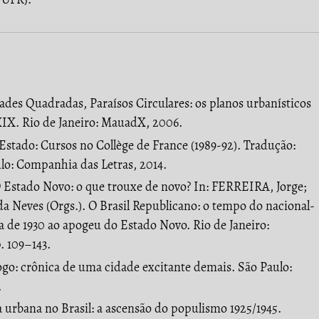
s Quadradas, Paraísos Circulares: os planos urbanísticos
XIX. Rio de Janeiro: MauadX, 2006.
tado: Cursos no Collège de France (1989-92). Tradução:
ulo: Companhia das Letras, 2014.
Estado Novo: o que trouxe de novo? In: FERREIRA, Jorge;
 Neves (Orgs.). O Brasil Republicano: o tempo do nacional-
a de 1930 ao apogeu do Estado Novo. Rio de Janeiro:
p. 109–143.
go: crônica de uma cidade excitante demais. São Paulo:
.
 urbana no Brasil: a ascensão do populismo 1925/1945.