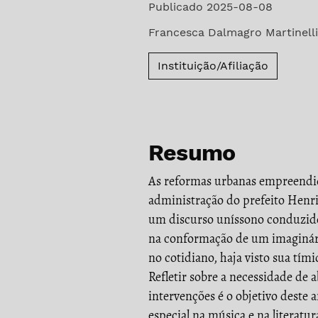
Publicado 2025-08-08
Francesca Dalmagro Martinelli
Instituição/Afiliação
Resumo
As reformas urbanas empreendida
administração do prefeito Henr
um discurso uníssono conduzido 
na conformação de um imaginári
no cotidiano, haja visto sua tím
Refletir sobre a necessidade de a
intervenções é o objetivo deste 
especial na música e na literatu