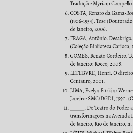
Tradução: Myriam Campello.
COSTA, Renato da Gama-Rosa. 
(1906-1954). Tese (Doutorado
de Janeiro, 2006.
FRAGA, Antônio. Desabrigo. R
(Coleção Biblioteca Carioca, 
GOMES, Renato Cordeiro. Toda
de Janeiro: Rocco, 2008.
LEFEBVRE, Henri. O direito 
Centauro, 2001.
LIMA, Evelyn Furkim Werneck
Janeiro: SMC/DGDI, 1990. (Co
______. De Teatro do Poder a
transformações na Avenida P
de Janeiro, Rio de Janeiro, n.