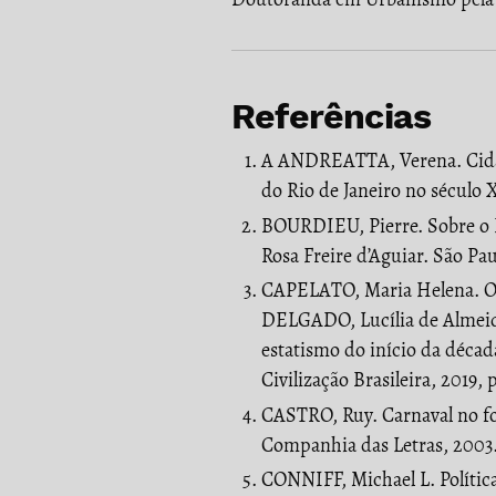
Referências
A ANDREATTA, Verena. Cidade
do Rio de Janeiro no século 
BOURDIEU, Pierre. Sobre o Es
Rosa Freire d’Aguiar. São Pa
CAPELATO, Maria Helena. O 
DELGADO, Lucília de Almeida
estatismo do início da décad
Civilização Brasileira, 2019, 
CASTRO, Ruy. Carnaval no fo
Companhia das Letras, 2003
CONNIFF, Michael L. Política