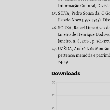
Informação Cultural, Divisão
SILVA, Pedro Sousa da. O G
Estado Novo (1937-1945). Dis
SOUZA, Rafael Lima Alves de. 
Janeiro de Henrique Dodswor
Janeiro, n. 8, 2014, p. 361-37
UZÊDA, André Luís Mourão d
pertence: memória e patrimôn
24-49.
Downloads