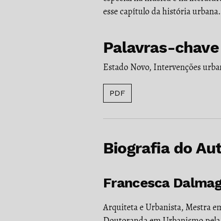
esse capítulo da história urbana.
Palavras-chave
Estado Novo
,
Intervenções urba
PDF
Biografia do Au
Francesca Dalmagr
Arquiteta e Urbanista, Mestra 
Doutoranda em Urbanismo pela