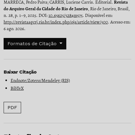
MARRECA, Pedro Paiva; CARRIS, Luciene Carris. Editorial.
Revista
do Arquivo Geral da Cidade do Rio de Janeiro
, Rio de Janeiro, Brasil,
n. 28, p. 1–9, 2025. DOI:
10.65625/5284m575
. Disponível em:
http://revistaagcrj.rio.br/index.php/ojs/article/view/500
. Acesso em:
6 ago. 2026.
Formatos de Citação
Baixar Citação
Endnote/Zotero/Mendeley (RIS)
BibTeX
PDF