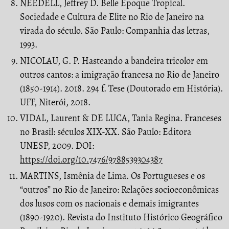
NEEDELL, Jeffrey D. Belle Époque Tropical.
Sociedade e Cultura de Elite no Rio de Janeiro na
virada do século. São Paulo: Companhia das letras,
1993.
NICOLAU, G. P. Hasteando a bandeira tricolor em
outros cantos: a imigração francesa no Rio de Janeiro
(1850-1914). 2018. 294 f. Tese (Doutorado em História).
UFF, Niterói, 2018.
VIDAL, Laurent & DE LUCA, Tania Regina. Franceses
no Brasil: séculos XIX-XX. São Paulo: Editora
UNESP, 2009. DOI:
https://doi.org/10.7476/9788539304387
MARTINS, Ismênia de Lima. Os Portugueses e os
“outros” no Rio de Janeiro: Relações socioeconômicas
dos lusos com os nacionais e demais imigrantes
(1890-1920). Revista do Instituto Histórico Geográfico