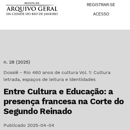
M
Ir para o menu de navegação principal
Ir para o conteúdo principal
Ir para o rodapé
REGISTRAR-SE
ACESSO
n. 28 (2025)
Dossiê - Rio 460 anos de cultura Vol. 1: Cultura
letrada, espaços de leitura e identidades
Entre Cultura e Educação: a
presença francesa na Corte do
Segundo Reinado
Publicado 2025-04-04