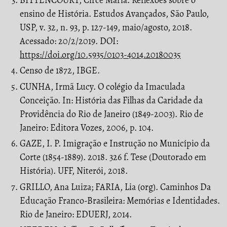
ensino de História. Estudos Avançados, São Paulo,
USP, v. 32, n. 93, p. 127-149, maio/agosto, 2018.
Acessado: 20/2/2019. DOI:
https://doi.org/10.5935/0103-4014.20180035
Censo de 1872, IBGE.
CUNHA, Irmã Lucy. O colégio da Imaculada
Conceição. In: História das Filhas da Caridade da
Providência do Rio de Janeiro (1849-2003). Rio de
Janeiro: Editora Vozes, 2006, p. 104.
GAZE, I. P. Imigração e Instrução no Município da
Corte (1854-1889). 2018. 326 f. Tese (Doutorado em
História). UFF, Niterói, 2018.
GRILLO, Ana Luiza; FARIA, Lia (org). Caminhos Da
Educação Franco-Brasileira: Memórias e Identidades.
Rio de Janeiro: EDUERJ, 2014.