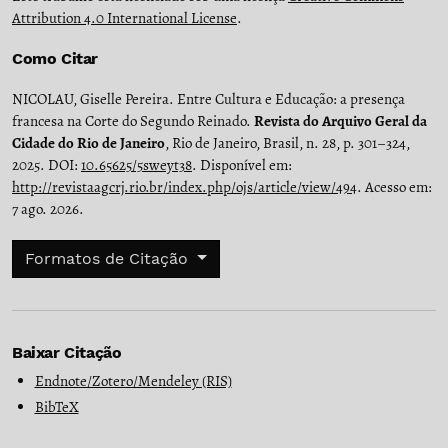
Attribution 4.0 International License
.
Como Citar
NICOLAU, Giselle Pereira. Entre Cultura e Educação: a presença
francesa na Corte do Segundo Reinado.
Revista do Arquivo Geral da
Cidade do Rio de Janeiro
, Rio de Janeiro, Brasil, n. 28, p. 301–324,
2025. DOI:
10.65625/5sweyt38
. Disponível em:
http://revistaagcrj.rio.br/index.php/ojs/article/view/494
. Acesso em:
7 ago. 2026.
Formatos de Citação
Baixar Citação
Endnote/Zotero/Mendeley (RIS)
BibTeX