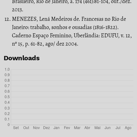
Brasileiro, Rio de Janeiro, a. 174 (461):81-104, out./dez.
2013.
MENEZES, Lená Medeiros de. Francesas no Rio de
Janeiro: trabalho, sonhos e ousadias (1816-1822).
Caderno Espaço Feminino, Uberlândia: EDUFU, v. 12,
nº 15, p. 61-82, ago/ dez 2004.
Downloads