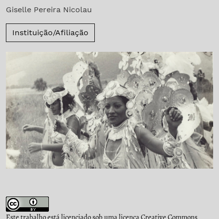
Giselle Pereira Nicolau
Instituição/Afiliação
Este trabalho está licenciado sob uma licença
Creative Commons