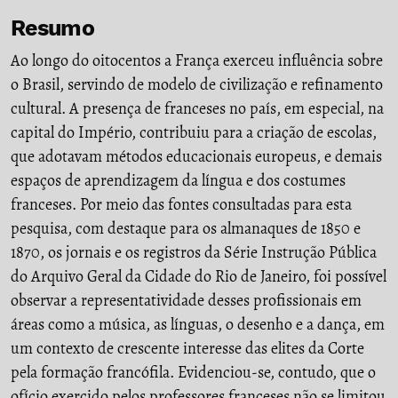
Resumo
Ao longo do oitocentos a França exerceu influência sobre
o Brasil, servindo de modelo de civilização e refinamento
cultural. A presença de franceses no país, em especial, na
capital do Império, contribuiu para a criação de escolas,
que adotavam métodos educacionais europeus, e demais
espaços de aprendizagem da língua e dos costumes
franceses. Por meio das fontes consultadas para esta
pesquisa, com destaque para os almanaques de 1850 e
1870, os jornais e os registros da Série Instrução Pública
do Arquivo Geral da Cidade do Rio de Janeiro, foi possível
observar a representatividade desses profissionais em
áreas como a música, as línguas, o desenho e a dança, em
um contexto de crescente interesse das elites da Corte
pela formação francófila. Evidenciou-se, contudo, que o
ofício exercido pelos professores franceses não se limitou