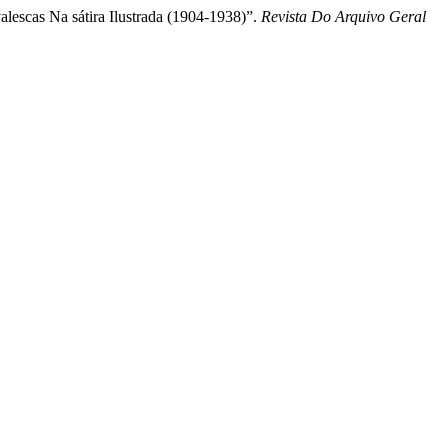
lescas Na sátira Ilustrada (1904-1938)”.
Revista Do Arquivo Geral