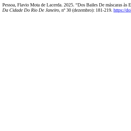
Pessoa, Flavio Mota de Lacerda. 2025. “Dos Bailes De máscaras às E
Da Cidade Do Rio De Janeiro
, nº 30 (dezembro): 181-219.
https://d