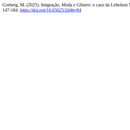
Gorberg, M. (2025). Imigração, Moda e Gênero: o caso da Lebelson
147-184.
https://doi.org/10.65625/2d4tty84