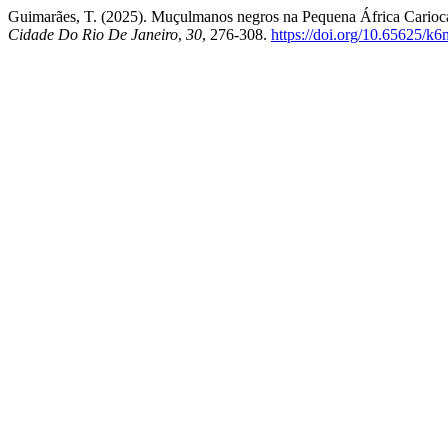
Guimarães, T. (2025). Muçulmanos negros na Pequena África Carioca
Cidade Do Rio De Janeiro
,
30
, 276-308.
https://doi.org/10.65625/k