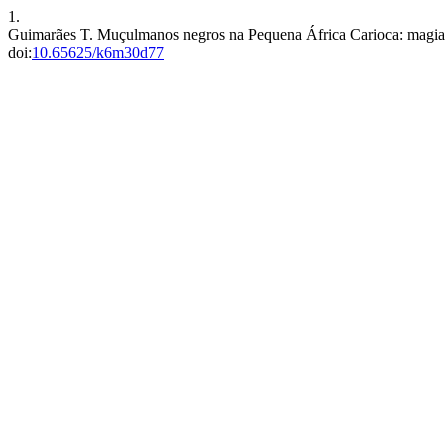
1.
Guimarães T. Muçulmanos negros na Pequena África Carioca: magia 
doi:
10.65625/k6m30d77