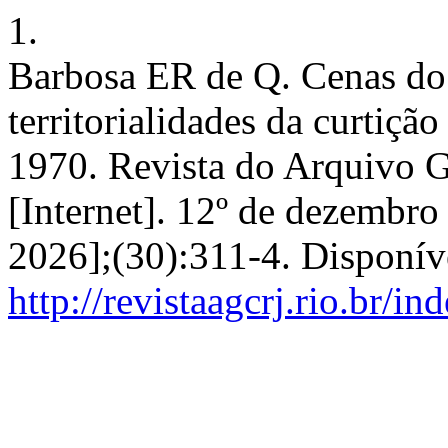
1.
Barbosa ER de Q. Cenas do
territorialidades da curtiçã
1970. Revista do Arquivo G
[Internet]. 12º de dezembro
2026];(30):311-4. Disponív
http://revistaagcrj.rio.br/i