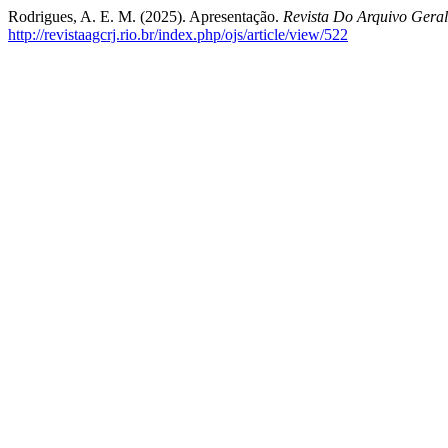
Rodrigues, A. E. M. (2025). Apresentação.
Revista Do Arquivo Gera
http://revistaagcrj.rio.br/index.php/ojs/article/view/522