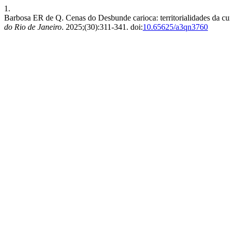
1.
Barbosa ER de Q. Cenas do Desbunde carioca: territorialidades da cu
do Rio de Janeiro
. 2025;(30):311-341. doi:
10.65625/a3qn3760