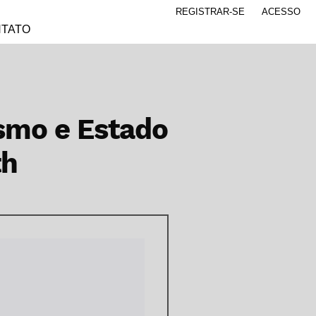
REGISTRAR-SE
ACESSO
TATO
ismo e Estado
th