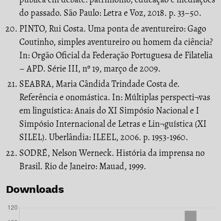
do passado. São Paulo: Letra e Voz, 2018. p. 33–50.
PINTO, Rui Costa. Uma ponta de aventureiro: Gago
Coutinho, simples aventureiro ou homem da ciência?
In: Orgão Oficial da Federação Portuguesa de Filatelia
– APD. Série III, nº 19, março de 2009.
SEABRA, Maria Cândida Trindade Costa de.
Referência e onomástica. In: Múltiplas perspecti¬vas
em linguística: Anais do XI Simpósio Nacional e I
Simpósio Internacional de Letras e Lin¬guística (XI
SILEL). Uberlândia: ILEEL, 2006. p. 1953-1960.
SODRÉ, Nelson Werneck. História da imprensa no
Brasil. Rio de Janeiro: Mauad, 1999.
Downloads