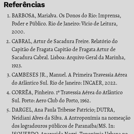
Referências
BARBOSA, Marialva. Os Donos do Rio: Imprensa,
Poder e Público. Rio de Janeiro: Vício de Leitura,
2000.
CABRAL, Artur de Sacadura Freire. Relatório do
Capitão de Fragata Capitão de Fragata Artur de
Sacadura Cabral. Lisboa: Arquivo Geral da Marinha,
1923.
CAMBESES JR., Manuel. A Primeira Travessia Aérea
do Atlântico Sul. Rio de Janeiro: INCAER, 2022.
CORRÊA, Pinheiro. 1º Travessia Aérea do Atlântico
Sul. Porto: Aero Club do Porto, 1962.
DARGEL, Ana Paula Tribesse Patrício; DUTRA,
Neidiani Alves da Silva. A Antroponímia na nomeação
dos logradouros públicos de Paranaíba/MS. In: