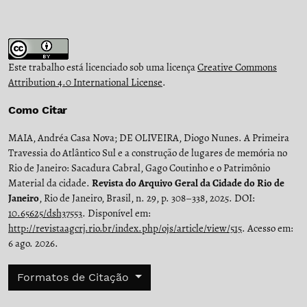
Este trabalho está licenciado sob uma licença
Creative Commons
Attribution 4.0 International License
.
Como Citar
MAIA, Andréa Casa Nova; DE OLIVEIRA, Diogo Nunes. A Primeira
Travessia do Atlântico Sul e a construção de lugares de memória no
Rio de Janeiro: Sacadura Cabral, Gago Coutinho e o Patrimônio
Material da cidade.
Revista do Arquivo Geral da Cidade do Rio de
Janeiro
, Rio de Janeiro, Brasil, n. 29, p. 308–338, 2025. DOI:
10.65625/dsh37553
. Disponível em:
http://revistaagcrj.rio.br/index.php/ojs/article/view/515
. Acesso em:
6 ago. 2026.
Formatos de Citação