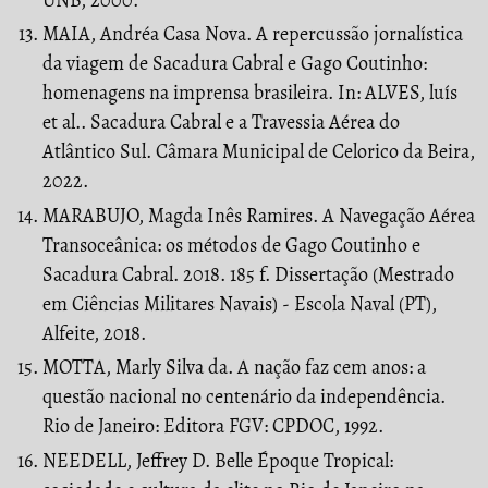
MAIA, Andréa Casa Nova. A repercussão jornalística
da viagem de Sacadura Cabral e Gago Coutinho:
homenagens na imprensa brasileira. In: ALVES, luís
et al.. Sacadura Cabral e a Travessia Aérea do
Atlântico Sul. Câmara Municipal de Celorico da Beira,
2022.
MARABUJO, Magda Inês Ramires. A Navegação Aérea
Transoceânica: os métodos de Gago Coutinho e
Sacadura Cabral. 2018. 185 f. Dissertação (Mestrado
em Ciências Militares Navais) - Escola Naval (PT),
Alfeite, 2018.
MOTTA, Marly Silva da. A nação faz cem anos: a
questão nacional no centenário da independência.
Rio de Janeiro: Editora FGV: CPDOC, 1992.
NEEDELL, Jeffrey D. Belle Époque Tropical: