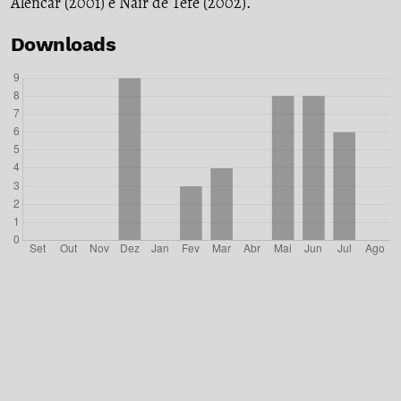
Alencar (2001) e Nair de Tefé (2002).
Downloads